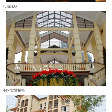
活动现场
小区实景拍摄