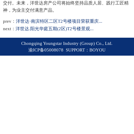
交付。未来，洋世达房产公司将始终坚持品质人居、践行工匠精
神，为业主交付满意产品。
prev：
洋世达·南滨特区二区T2号楼项目荣获重庆...
next：
洋世达.阳光华庭五期(2区)T2号楼景观...
Chongqing Youngstar Industry (Group) Co., Ltd.
渝ICP备05008078 SUPPORT：
BOYOU