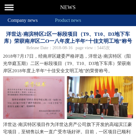
NEWS
Company news
Product news
洋世达·南滨特区2区一标段项目（T9、T10、D3地下车
库）荣获南岸区二O一八年度上半年“十佳文明工地”称号
Release Date：2018-08-16
page view：5445次
2018年7月17日，经南岸区建委严格评选，洋世达·南滨特区（阳
光华庭五期）二区一标段项目（T9、T10、D3地下车库）荣获南
岸区2018年度上半年“十佳安全文明工地”的荣誉称号。
洋世达·南滨特区项目作为洋世达房产公司旗下开发的高端滨江豪
宅项目，至销售以来一直广受市场好评。目前，一区项目已顺利